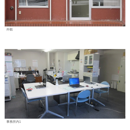
外観
事務所内1