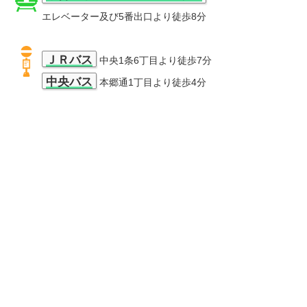
エレベーター及び5番出口より徒歩8分
ＪＲバス
中央1条6丁目より徒歩7分
中央バス
本郷通1丁目より徒歩4分