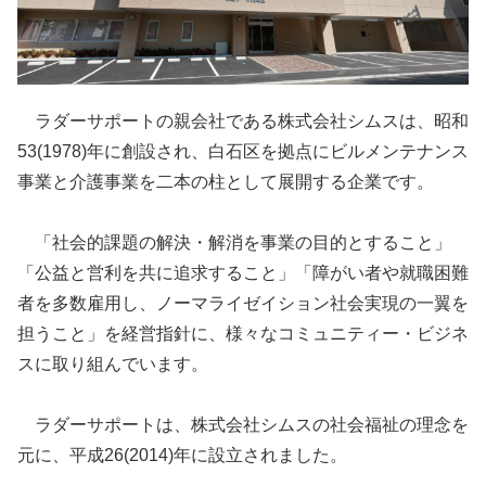
ラダーサポートの親会社である株式会社シムスは、昭和
53(1978)年に創設され、白石区を拠点にビルメンテナンス
事業と介護事業を二本の柱として展開する企業です。
「社会的課題の解決・解消を事業の目的とすること」
「公益と営利を共に追求すること」「障がい者や就職困難
者を多数雇用し、ノーマライゼイション社会実現の一翼を
担うこと」を経営指針に、様々なコミュニティー・ビジネ
スに取り組んでいます。
ラダーサポートは、株式会社シムスの社会福祉の理念を
元に、平成26(2014)年に設立されました。