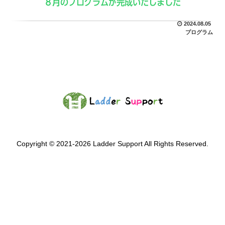
８月のプログラムが完成いたしました
2024.08.05
プログラム
Copyright © 2021-2026 Ladder Support All Rights Reserved.