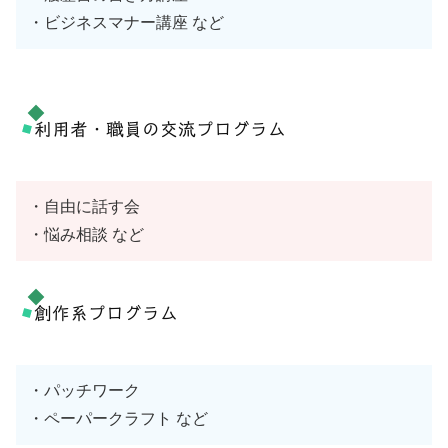
・ビジネスマナー講座 など
利用者・職員の交流プログラム
・自由に話す会
・悩み相談 など
創作系プログラム
・パッチワーク
・ペーパークラフト など