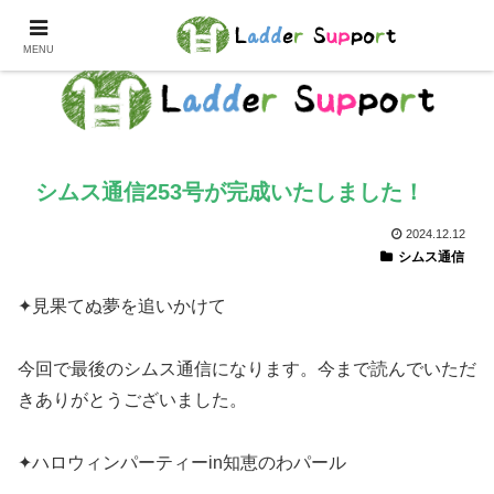
MENU
シムス通信253号が完成いたしました！
2024.12.12
シムス通信
✦見果てぬ夢を追いかけて
今回で最後のシムス通信になります。今まで読んでいただ
きありがとうございました。
✦ハロウィンパーティーin知恵のわパール