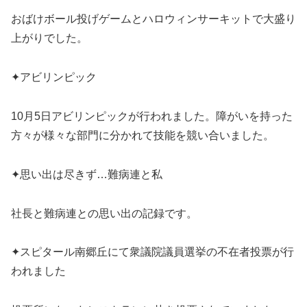
おばけボール投げゲームとハロウィンサーキットで大盛り
上がりでした。
✦アビリンピック
10月5日アビリンピックが行われました。障がいを持った
方々が様々な部門に分かれて技能を競い合いました。
✦思い出は尽きず…難病連と私
社長と難病連との思い出の記録です。
✦スピタール南郷丘にて衆議院議員選挙の不在者投票が行
われました