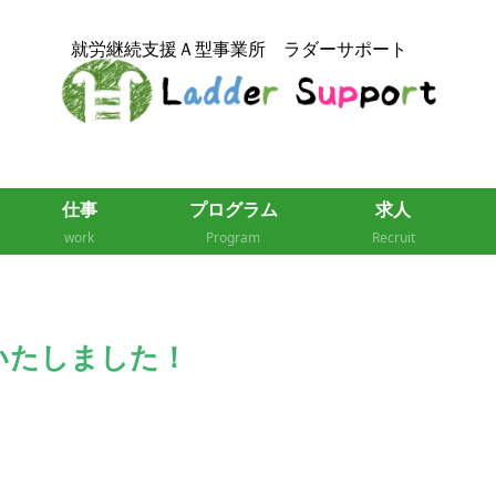
仕事
プログラム
求人
work
Program
Recruit
いたしました！