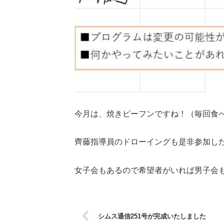
今月は、焼きビーフンですね！（毎回食
齊藤指導員のドローイングも是非参加し
女子会もあるので希望者がいれば男子会
シムス通信251号が完成いたしました