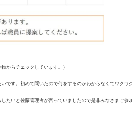
べ物からチェックしています。）
たいです。初めて聞いたので何をするのかわからなくてワクワ
もしたいと佐藤管理者が言っていましたので是非みなさまご参