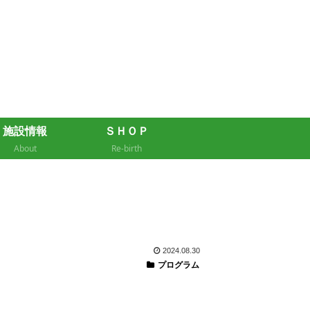
施設情報
ＳＨＯＰ
About
Re-birth
2024.08.30
プログラム