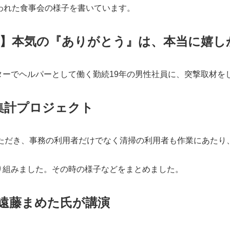
われた食事会の様子を書いています。
】本気の『ありがとう』は、本当に嬉し
ターでヘルパーとして働く勤続19年の男性社員に、突撃取材を
集計プロジェクト
いただき、事務の利用者だけでなく清掃の利用者も作業にあたり
り組みました。その時の様子などをまとめました。
遠藤まめた氏が講演