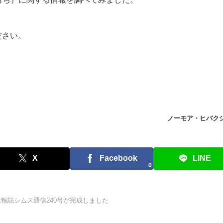
ださい。
ノーモア・ヒバク
X
Facebook
LINE
0
広報誌シムス通信240号が完成しました