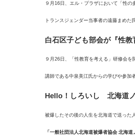
９月16日、エル・プラザにおいて「性の
トランスジェンダー当事者の遠藤まめた
白石区子ども部会が『性教
９月26日、「性教育を考える」研修会を
講師である中泉美江氏からの学びや参加
Hello！しろいし
北海道
被爆したその後の人生を北海道で送った
「一般社団法人北海道被爆者協会 北海道