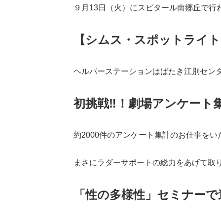
９月13日（火）にスピタール南郷丘で行
【シムス・スポットライト
ヘルパーステーションはばたき江別セン
初挑戦‼！劇場アンケート
約2000件のアンケート集計のお仕事を
まさにラダーサポートの総力をあげて取
「性の多様性」セミナーで