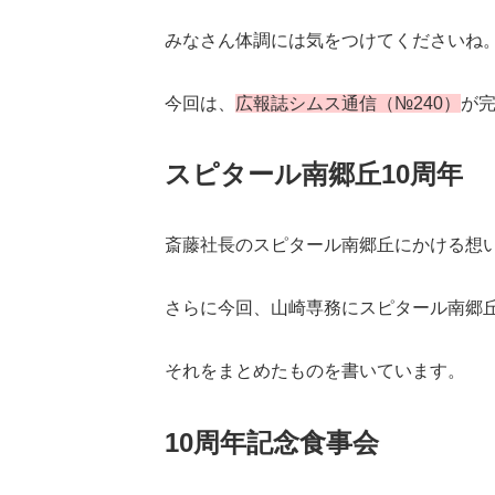
みなさん体調には気をつけてくださいね
今回は、
広報誌シムス通信（№240）
が
スピタール南郷丘10周年
斎藤社長のスピタール南郷丘にかける想
さらに今回、山崎専務にスピタール南郷
それをまとめたものを書いています。
10周年記念食事会