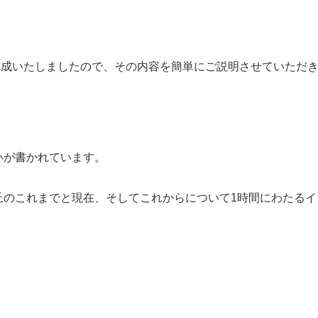
。
完成いたしましたので、その内容を簡単にご説明させていただ
いが書かれています。
丘のこれまでと現在、そしてこれからについて1時間にわたるイ