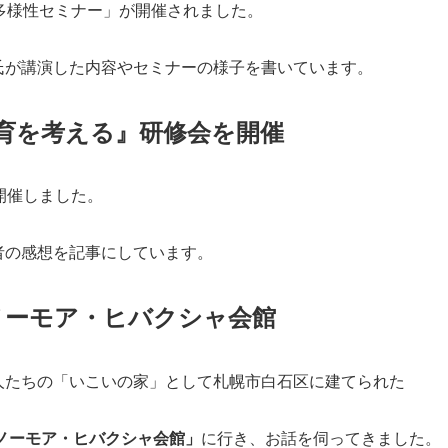
多様性セミナー」が開催されました。
氏が講演した内容やセミナーの様子を書いています。
育を考える』研修会を開催
開催しました。
者の感想を記事にしています。
ノーモア・ヒバクシャ会館
人たちの「いこいの家」として札幌市白石区に建てられた
ノーモア・ヒバクシャ会館」
に行き、お話を伺ってきました。