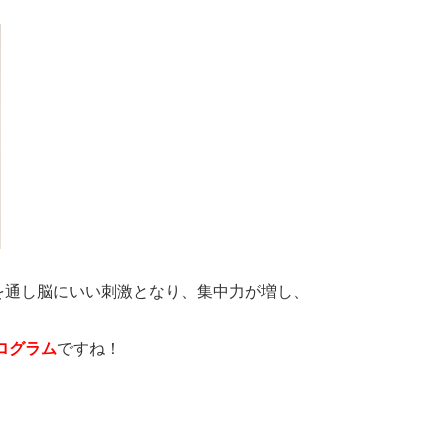
を通し脳にいい刺激となり、集中力が増し、
ログラム
ですね！