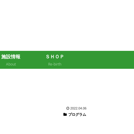
施設情報
ＳＨＯＰ
About
Re-birth
2022.04.06
プログラム