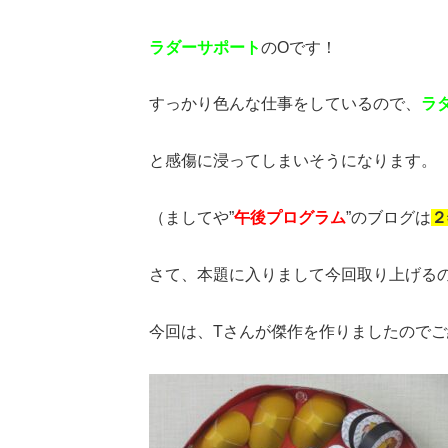
ラダーサポート
のOです！
すっかり色んな仕事をしているので、
ラ
と感傷に浸ってしまいそうになります。
（ましてや”
午後プログラム
”のブログは
２
さて、本題に入りまして今回取り上げる
今回は、Tさんが傑作を作りましたので