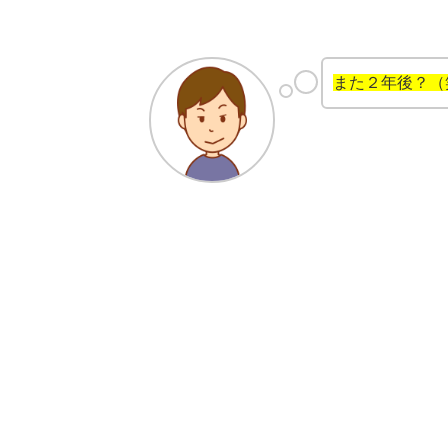
また２年後？（