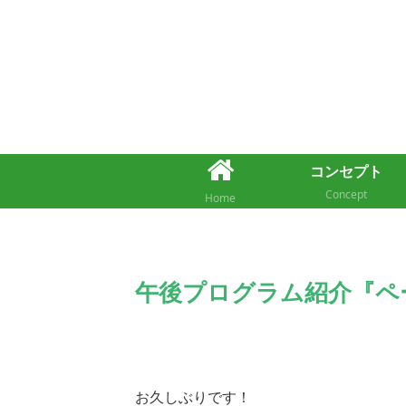
コンセプト
Concept
Home
午後プログラム紹介『ペ
お久しぶりです！