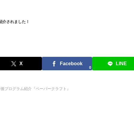
紹介されました！
X
Facebook
LINE
0
午後プログラム紹介『ペーパークラフト』