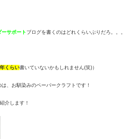
ダーサポート
ブログを書くのはどれくらいぶりだろ。。。
年くらい
書いていないかもしれません(笑)）
のは、お馴染みのペーパークラフトです！
ご紹介します！