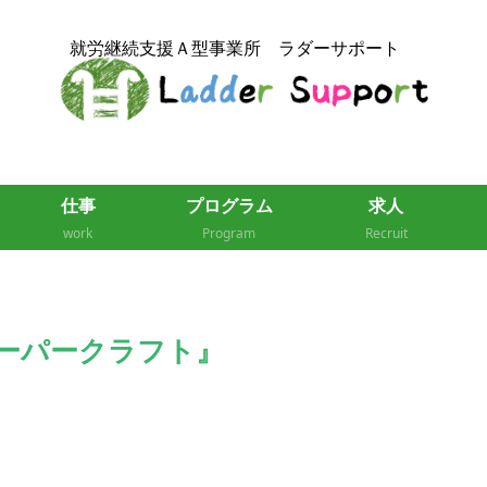
仕事
プログラム
求人
work
Program
Recruit
ーパークラフト』