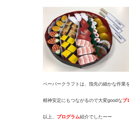
ペーパークラフトは、指先の細かな作業
精神安定にもつながるので大変goodな
プ
以上、
プログラム
紹介でしたーー